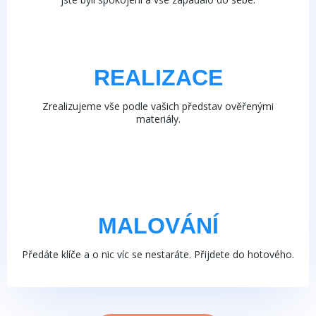
REALIZACE
Zrealizujeme vše podle vašich představ ověřenými
materiály.
MALOVÁNÍ
Předáte klíče a o nic víc se nestaráte. Přijdete do hotového.