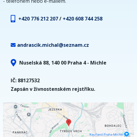
- telefonem nebo e-mailem.
+420 776 212 207
/
+420 608 744 258
andrascik.michal@seznam.cz
Nuselská 88, 140 00 Praha 4 - Michle
IČ: 88127532
Zapsán v živnostenském rejstříku.