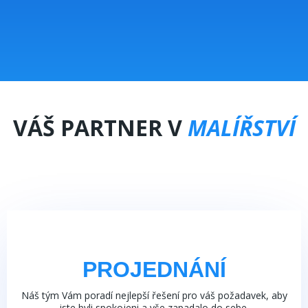
VÁŠ PARTNER V
MALÍŘSTVÍ
PROJEDNÁNÍ
Náš tým Vám poradí nejlepší řešení pro váš požadavek, aby
jste byli spokojeni a vše zapadalo do sebe.