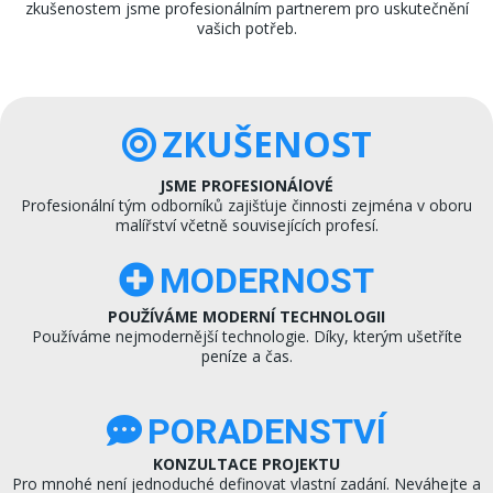
zkušenostem jsme profesionálním partnerem pro uskutečnění
vašich potřeb.
ZKUŠENOST
JSME PROFESIONÁlOVÉ
Profesionální tým odborníků zajišťuje činnosti zejména v oboru
malířství včetně souvisejících profesí.
MODERNOST
POUŽÍVÁME MODERNÍ TECHNOLOGII
Používáme nejmodernější technologie. Díky, kterým ušetříte
peníze a čas.
PORADENSTVÍ
KONZULTACE PROJEKTU
Pro mnohé není jednoduché definovat vlastní zadání. Neváhejte a